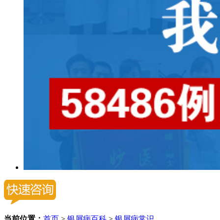
当前位置：
首页
>
银屑病百科
>
银屑病常识