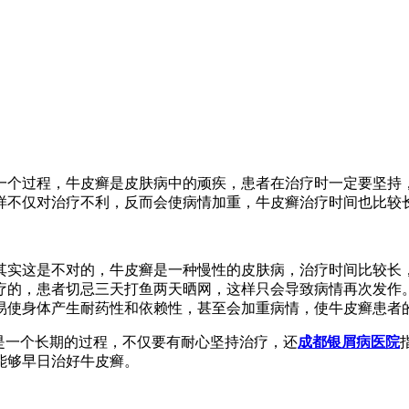
一个过程，牛皮癣是皮肤病中的顽疾，患者在治疗时一定要坚持
样不仅对治疗不利，反而会使病情加重，牛皮癣治疗时间也比较
其实这是不对的，牛皮癣是一种慢性的皮肤病，治疗时间比较长
疗的，患者切忌三天打鱼两天晒网，这样只会导致病情再次发作
易使身体产生耐药性和依赖性，甚至会加重病情，使牛皮癣患者
是一个长期的过程，不仅要有耐心坚持治疗，还
成都银屑病医院
能够早日治好牛皮癣。