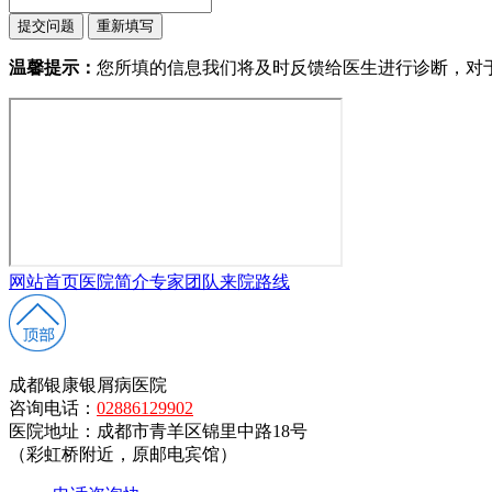
温馨提示：
您所填的信息我们将及时反馈给医生进行诊断，对
网站首页
医院简介
专家团队
来院路线
成都银康银屑病医院
咨询电话：
02886129902
医院地址：成都市青羊区锦里中路18号
（彩虹桥附近，原邮电宾馆）