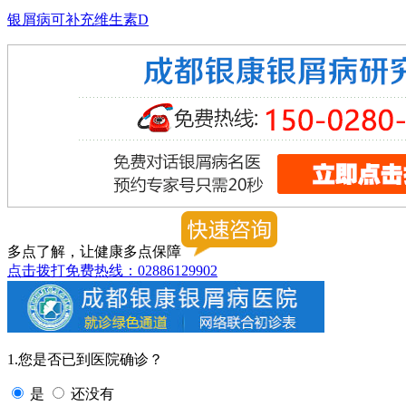
银屑病可补充维生素D
多点了解，让健康多点保障
点击拨打免费热线：02886129902
1.您是否已到医院确诊？
是
还没有