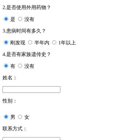
2.是否使用外用药物？
是
没有
3.患病时间有多久？
刚发现
半年内
1年以上
4.是否有家族遗传史？
有
没有
姓名：
性别：
男
女
联系方式：