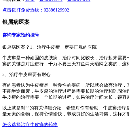
点击拨打免费热线：02886129902
银屑病医案
咨询专家
预约挂号
银屑病医案？1、治疗牛皮癣一定要正规的医院
牛皮癣是一种顽固的皮肤病，治疗时间比较长，治疗起来需要
癣的关键是对症进行，千万不要三天打鱼两天晒网之类的，这
2、治疗牛皮癣要有耐心
有的患者认为牛皮癣是一种慢性的疾病，所以就会放弃治疗，
不能半途而废，牛皮癣的治疗过程是需要长期的治疗和巩固治
牛皮癣的治疗需要一个长期的过程，如果治疗时间太长，很容
以上就是对“”的有关详细介绍，希望对你有帮助。牛皮癣治疗
量元素的食物，保持心情愉快，养成良好的生活习惯，这样才
怎么选择治疗牛皮癣的药物