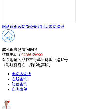
网站首页
医院简介
专家团队
来院路线
成都银康银屑病医院
咨询电话：
02886129902
医院地址：成都市青羊区锦里中路18号
（彩虹桥附近，原邮电宾馆）
电话咨询
快
在线咨询
1
短信咨询
自测表单