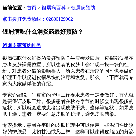
当前位置：
首页
>
银屑病百科
>
银屑病预防
点击拨打免费热线：02886129902
银屑病吃什么消炎药最好预防？
咨询专家
预约挂号
银屑病吃什么消炎药最好预防？牛皮癣发病后，皮损部位是在
患者皮肤裸露位置，所以患者的皮肤上会出现一块一块的红
斑，对患者外貌的影响很大，所以患者在治疗的同时也要做好
护理工作以促进皮损尽快的治疗和恢复。那么，？下面就请专
家为大家做详细的介绍。
专家介绍说，牛皮癣的护理工作要求患者一定要做好，首先就
是要保证皮肤干燥。很多患者在秋冬季节的时候会出现很多的
症状，所以就会造成患者出现皮肤干燥、瘙痒等症状，如果皮
肤干燥，患者一定要注意皮肤的护理，避免皮肤感染。
专家提示，患者在平时的皮肤护理中可以使用一些滋润性比较
好的护肤品，比如甘油或凡士林。这样可以使得皮脂腺的分泌