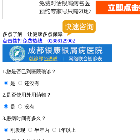
多点了解，让健康多点保障
点击拨打免费热线：02886129902
1.您是否已到医院确诊？
是
还没有
2.是否使用外用药物？
是
没有
3.患病时间有多久？
刚发现
半年内
1年以上