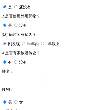
是
还没有
2.是否使用外用药物？
是
没有
3.患病时间有多久？
刚发现
半年内
1年以上
4.是否有家族遗传史？
有
没有
姓名：
性别：
男
女