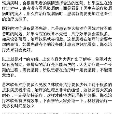
银屑病时，会根据患者的病情选择合适的医院。如果医生在治
疗过程中，患者没有看见银屑病，而是看见了医生在治疗银屑
病时的病人，那么在治疗银屑病时，患者就需要更加注意医生
的治疗技能了。
医院的治疗设备是否先进，也是患者在选择治疗医院时候不能
忽略的问题。如果医院的设备不先进，治疗效果就会差很多。
如果设备落后，治疗效果就会很差。这是患者在治疗时需要考
虑的事情。如果先进齐全的设备能让患者更好地看病，那么治
疗效果就会更好。
以上就是对”“的介绍。上文内容为大家作出了解答，希望对大
家有所帮助。银屑病的治疗是不能马虎的，因为治疗是一个长
期的过程，需要坚持，所以患者在治疗时一定要坚持，不能随
意放弃。
蒽林软膏治疗要多久见效？林软膏治疗要多少钱？对于很多的
皮肤病患者来说，治疗的过程是非常的缓慢，这就需要大家的
耐心，一定要坚持治疗，这样才能够达到理想的效果。那么治
疗林软膏有没有效果，下面来给大家介绍一下，林软膏治疗一
天多长时间见效？