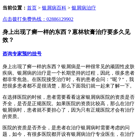
当前位置：
首页
>
银屑病百科
>
银屑病治疗
点击拨打免费热线：02886129902
身上出现了癣一样的东西？蒽林软膏治疗要多久见
效？
咨询专家
预约挂号
身上出现了癣一样的东西？银屑病是一种很常见的顽固性皮肤
疾病。银屑病的治疗是一个长期坚持的过程，因此，很多患者
都非常焦急。在医院接受治疗时，有的患者会问：”呢？“，我
想很多患者都不是很清楚，那么下面我们就一起来了解一下。
在选择医院的时候，患者需要看看这家银屑病医院的资质是否
齐全，是否是正规医院。如果医院的资质比较高，那么在治疗
银屑病时，患者就不要担心了，因为只有正规医院才会有治疗
的资质。
医院的资质是否齐全，是患者在治疗银屑病时需要考虑的问
题，如今，有很多医院都开设有银屑病治疗专业医生，在治疗