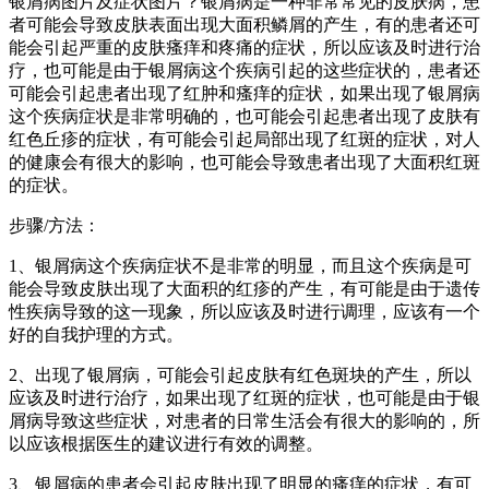
银屑病图片及症状图片？银屑病是一种非常常见的皮肤病，患
者可能会导致皮肤表面出现大面积鳞屑的产生，有的患者还可
能会引起严重的皮肤瘙痒和疼痛的症状，所以应该及时进行治
疗，也可能是由于银屑病这个疾病引起的这些症状的，患者还
可能会引起患者出现了红肿和瘙痒的症状，如果出现了银屑病
这个疾病症状是非常明确的，也可能会引起患者出现了皮肤有
红色丘疹的症状，有可能会引起局部出现了红斑的症状，对人
的健康会有很大的影响，也可能会导致患者出现了大面积红斑
的症状。
步骤/方法：
1、银屑病这个疾病症状不是非常的明显，而且这个疾病是可
能会导致皮肤出现了大面积的红疹的产生，有可能是由于遗传
性疾病导致的这一现象，所以应该及时进行调理，应该有一个
好的自我护理的方式。
2、出现了银屑病，可能会引起皮肤有红色斑块的产生，所以
应该及时进行治疗，如果出现了红斑的症状，也可能是由于银
屑病导致这些症状，对患者的日常生活会有很大的影响的，所
以应该根据医生的建议进行有效的调整。
3、银屑病的患者会引起皮肤出现了明显的瘙痒的症状，有可