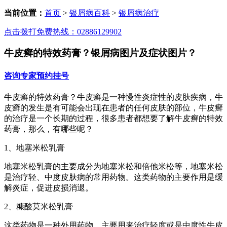
当前位置：
首页
>
银屑病百科
>
银屑病治疗
点击拨打免费热线：02886129902
牛皮癣的特效药膏？银屑病图片及症状图片？
咨询专家
预约挂号
牛皮癣的特效药膏？牛皮癣是一种慢性炎症性的皮肤疾病，牛
皮癣的发生是有可能会出现在患者的任何皮肤的部位，牛皮癣
的治疗是一个长期的过程，很多患者都想要了解牛皮癣的特效
药膏，那么，有哪些呢？
1、地塞米松乳膏
地塞米松乳膏的主要成分为地塞米松和倍他米松等，地塞米松
是治疗轻、中度皮肤病的常用药物。这类药物的主要作用是缓
解炎症，促进皮损消退。
2、糠酸莫米松乳膏
这类药物是一种外用药物，主要用来治疗轻度或是中度性牛皮