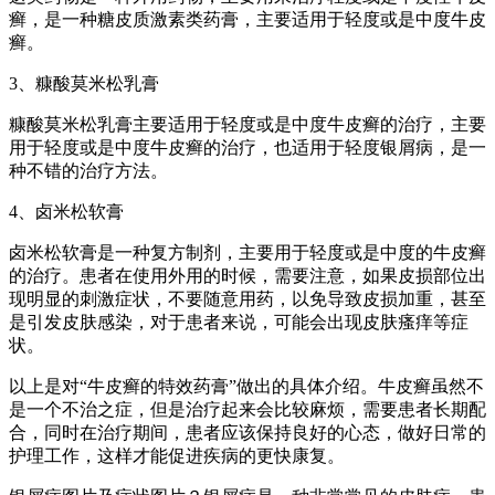
癣，是一种糖皮质激素类药膏，主要适用于轻度或是中度牛皮
癣。
3、糠酸莫米松乳膏
糠酸莫米松乳膏主要适用于轻度或是中度牛皮癣的治疗，主要
用于轻度或是中度牛皮癣的治疗，也适用于轻度银屑病，是一
种不错的治疗方法。
4、卤米松软膏
卤米松软膏是一种复方制剂，主要用于轻度或是中度的牛皮癣
的治疗。患者在使用外用的时候，需要注意，如果皮损部位出
现明显的刺激症状，不要随意用药，以免导致皮损加重，甚至
是引发皮肤感染，对于患者来说，可能会出现皮肤瘙痒等症
状。
以上是对“牛皮癣的特效药膏”做出的具体介绍。牛皮癣虽然不
是一个不治之症，但是治疗起来会比较麻烦，需要患者长期配
合，同时在治疗期间，患者应该保持良好的心态，做好日常的
护理工作，这样才能促进疾病的更快康复。