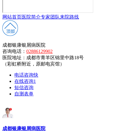
网站首页
医院简介
专家团队
来院路线
成都银康银屑病医院
咨询电话：
02886129902
医院地址：成都市青羊区锦里中路18号
（彩虹桥附近，原邮电宾馆）
电话咨询
快
在线咨询
1
短信咨询
自测表单
成都银康银屑病医院