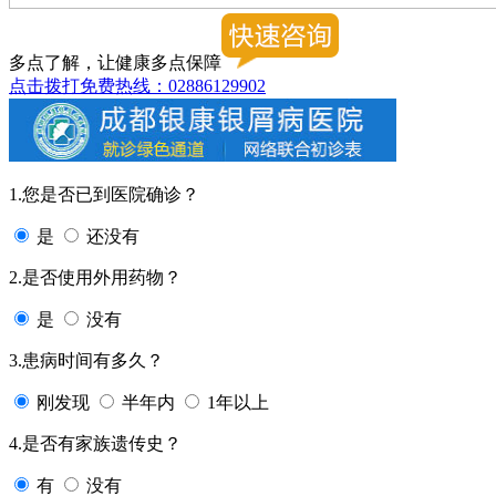
多点了解，让健康多点保障
点击拨打免费热线：02886129902
1.您是否已到医院确诊？
是
还没有
2.是否使用外用药物？
是
没有
3.患病时间有多久？
刚发现
半年内
1年以上
4.是否有家族遗传史？
有
没有