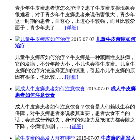
青少年牛皮癣患者该怎么护理？患了牛皮癣皮损现象会
很难看，对于青少年牛皮癣患者来说伤害很大，青少年
这一时期的患者，自尊心，上进心不较强，而且比较爱
面子，青少年患了……
[详细]
2015-07-07
儿童牛皮癣应如何
治疗
儿童牛皮癣应如何治疗？牛皮癣是一种顽固性皮肤病，
它的发病，不分年龄大小，小儿也会得牛皮癣。儿童牛
皮癣的治疗方法选择更加的慎重，引起小儿牛皮癣的原
因有很多，也比较……
[详细]
2015-07-07
成人牛皮癣
患者如何注意饮食
成人牛皮癣患者如何注意饮食？饮食是人们赖以生存的
保障，对牛皮癣患者来说极其重要，患者饮食不当的
话，会造成营养缺失，身体的免疫力及抵抗力都会随之
下降，令病情加剧，……
[详细]
2015-07-07
牛皮癣的高发人