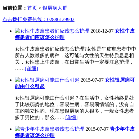
当前位置：
首页
>
银屑病人群
点击拨打免费热线：02886129902
2018-12-07
女性牛皮
癣患者们应该怎么护理
女性牛皮癣患者们应该怎么护理?女性是牛皮癣患者中中
所占人数最多的病种，这可能与女性的天生特质息息相
关，女性患上牛皮癣，在日常生活中一定要注意护理，
……
[详细]
2015-07-07
女性银屑病可
能由什么引起
女性银屑病可能由什么引起？在生活中，女性始终是处
于比较弱势的地位，容易生病，容易闹情绪的，没有自
主的独立性的。现在患银屑病的人很多，一般女性患者
多于男性的，那么……
[详细]
2015-07-07
青少年牛皮
癣患者该怎么护理