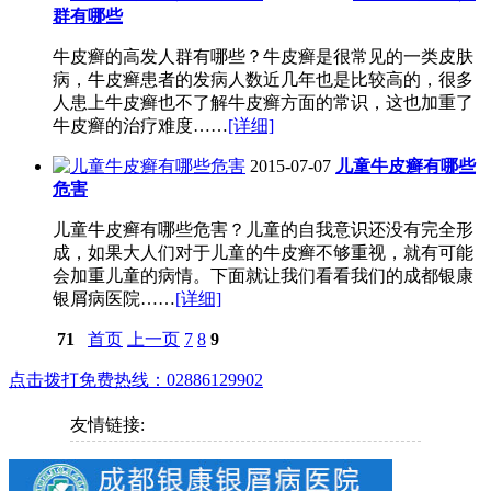
群有哪些
牛皮癣的高发人群有哪些？牛皮癣是很常见的一类皮肤
病，牛皮癣患者的发病人数近几年也是比较高的，很多
人患上牛皮癣也不了解牛皮癣方面的常识，这也加重了
牛皮癣的治疗难度……
[详细]
2015-07-07
儿童牛皮癣有哪些
危害
儿童牛皮癣有哪些危害？儿童的自我意识还没有完全形
成，如果大人们对于儿童的牛皮癣不够重视，就有可能
会加重儿童的病情。下面就让我们看看我们的成都银康
银屑病医院……
[详细]
71
首页
上一页
7
8
9
点击拨打免费热线：02886129902
友情链接: