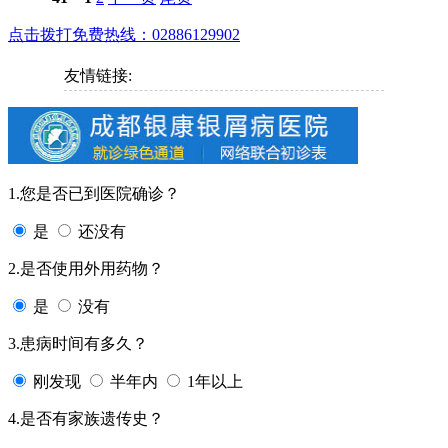
点击拨打免费热线：02886129902
友情链接:
1.您是否已到医院确诊？
是
还没有
2.是否使用外用药物？
是
没有
3.患病时间有多久？
刚发现
半年内
1年以上
4.是否有家族遗传史？