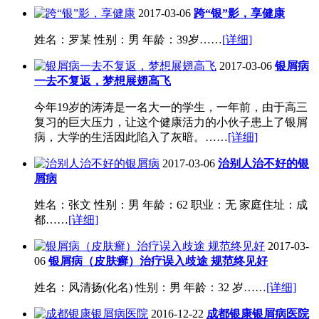
2017-03-06
跨“银”影，享健康
姓名：罗某 性别：男 年龄：39岁……
[详细]
2017-03-06
银屑病
一去不复返，梦想展翅高飞
今年19岁的涛涛是一名大一的学生，一年前，由于高三
复习的巨大压力，让这个健康活力的小伙子患上了银屑
病，大学的生活因此陷入了灰暗。……
[详细]
2017-03-06
治别人治不好的银
屑病
姓名：张文 性别：男 年龄：62 职业：无 家庭住址：成
都……
[详细]
2017-03-
06
银屑病（皮肤癣）治疗误入歧途 规范终见好
姓名：风清扬(化名) 性别：男 年龄：32 岁……
[详细]
2016-12-22
成都银康银屑病医院