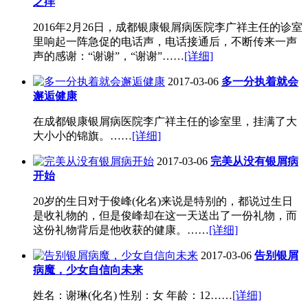
之痒
2016年2月26日，成都银康银屑病医院李广祥主任的诊室
里响起一阵急促的电话声，电话接通后，不断传来一声
声的感谢：“谢谢”，“谢谢”……
[详细]
2017-03-06
多一分执着就会
邂逅健康
在成都银康银屑病医院李广祥主任的诊室里，挂满了大
大小小的锦旗。……
[详细]
2017-03-06
完美从没有银屑病
开始
20岁的生日对于俊峰(化名)来说是特别的，都说过生日
是收礼物的，但是俊峰却在这一天送出了一份礼物，而
这份礼物背后是他收获的健康。……
[详细]
2017-03-06
告别银屑
病魔，少女自信向未来
姓名：谢琳(化名) 性别：女 年龄：12……
[详细]