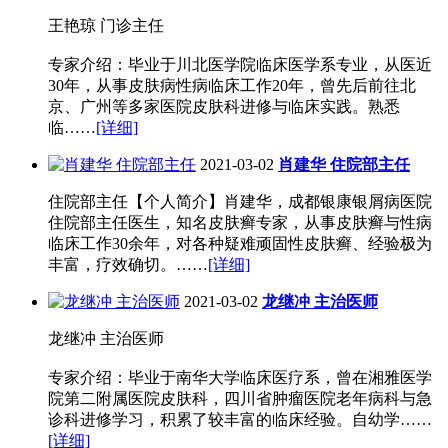
王艳琼 门诊主任
专家介绍：毕业于川北医学院临床医学系专业，从医近
30年，从事皮肤病性病临床工作20年，曾先后前往北
京、广州等多家医院皮肤科进修与临床实践。熟悉
临……
[详细]
2021-03-02
肖建华 住院部主任
住院部主任【个人简介】肖建华，成都银康银屑病医院
住院部主任医生，知名皮肤癣专家，从事皮肤癣与性病
临床工作30余年，对各种疑难顽固性皮肤癣、经验极为
丰富，疗效确切。……
[详细]
2021-03-02
龙继冲 主治医师
龙继冲 主治医师
专家介绍：毕业于南华大学临床医疗系，曾在湘雅医学
院第二附属医院皮肤科，四川省肿瘤医院老年病科与急
诊科进修学习，积累了较丰富的临床经验。自幼学……
[详细]