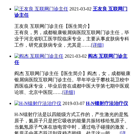
2021-03-02
王友良 互联网门
诊主任
王友良 互联网门诊主任【医生简介】
王有良，男，成都银康银屑病医院互联网门诊主任，毕
业于河北省职工医学院临床专业，主要从事皮肤病专科
工作，研究皮肤病专业，尤其是……
[详细]
2021-03-02
阎杰 互联网门诊主
任
阎杰 互联网门诊主任【医生简介】阎杰，女，成都银康
银屑病医院互联网门诊主任。早年毕业于攀枝花卫校中
西医临床专业，毕业后曾在成都中医大学第七期中医观
论班、北京中医院……
[详细]
2019-03-07
H-N镭射疗法治疗仪
H-N镭射疗法是以四能级方式工作的，产生激光的是氖
原子，氦原子只是把它吸收的能量共振转移给氖原子。
当氦氖原子气体在放电管中时，通过电子碰撞的激发，
氦原子由基态跃迁到亚稳态能级，处于这一能……
[详