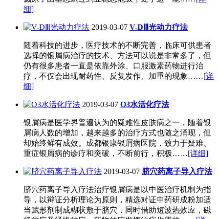
细]
2019-03-07
V-DⅢ光动力疗法
随着科技的进步，医疗技术的不断完善，临床可供患者
选择的银屑病治疗的技术、方法可以说是非常多了，但
仍有很多患者一直是依靠外涂、口服激素药物进行治
疗，不仅会出现耐药性、反复发作、加重的现象……
[详
细]
2019-03-07
O3水活化疗法
银屑病是医学界普遍认为的疑难性皮肤病之一，随着银
屑病人数的增加，越来越多的治疗方式也随之涌现，但
却始终鲜有成效。成都银康银屑病医院，致力于疑难、
重症银屑病的诊疗和突破，不断前行，积极……
[详细]
2019-03-07
脐穴药离子导入疗法
脐穴药离子导入疗法治疗银屑病是以中医治疗机制为指
导，以辩证分析理论为原则，精选对证中药研成粉加适
当赋形剂制成糊状敷于脐穴，同时借助短波热效应，磁