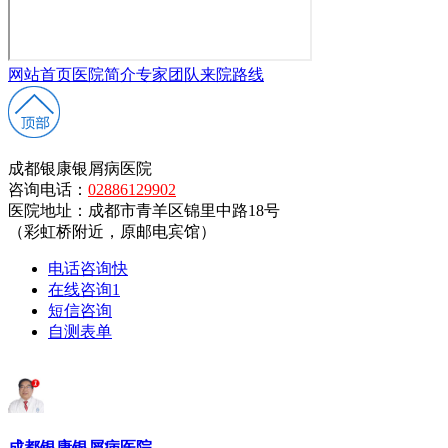
网站首页
医院简介
专家团队
来院路线
成都银康银屑病医院
咨询电话：
02886129902
医院地址：成都市青羊区锦里中路18号
（彩虹桥附近，原邮电宾馆）
电话咨询
快
在线咨询
1
短信咨询
自测表单
成都银康银屑病医院