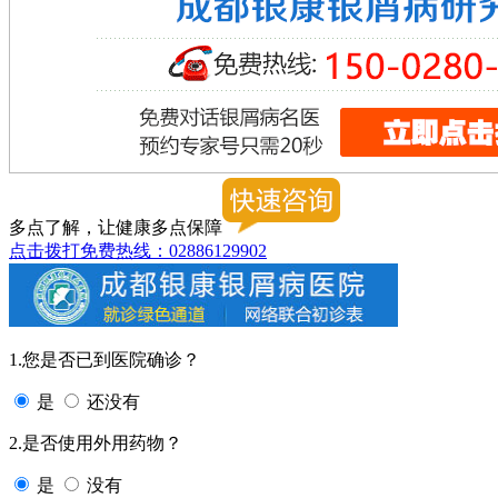
多点了解，让健康多点保障
点击拨打免费热线：02886129902
1.您是否已到医院确诊？
是
还没有
2.是否使用外用药物？
是
没有