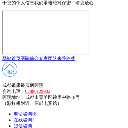
于您的个人信息我们承诺绝对保密！请您放心！
网站首页
医院简介
专家团队
来院路线
成都银康银屑病医院
咨询电话：
02886129902
医院地址：成都市青羊区锦里中路18号
（彩虹桥附近，原邮电宾馆）
电话咨询
快
在线咨询
1
短信咨询