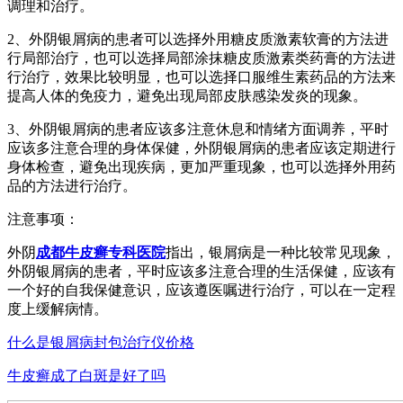
调理和治疗。
2、外阴银屑病的患者可以选择外用糖皮质激素软膏的方法进
行局部治疗，也可以选择局部涂抹糖皮质激素类药膏的方法进
行治疗，效果比较明显，也可以选择口服维生素药品的方法来
提高人体的免疫力，避免出现局部皮肤感染发炎的现象。
3、外阴银屑病的患者应该多注意休息和情绪方面调养，平时
应该多注意合理的身体保健，外阴银屑病的患者应该定期进行
身体检查，避免出现疾病，更加严重现象，也可以选择外用药
品的方法进行治疗。
注意事项：
外阴
成都牛皮癣专科医院
指出，银屑病是一种比较常见现象，
外阴银屑病的患者，平时应该多注意合理的生活保健，应该有
一个好的自我保健意识，应该遵医嘱进行治疗，可以在一定程
度上缓解病情。
什么是银屑病封包治疗仪价格
牛皮癣成了白斑是好了吗