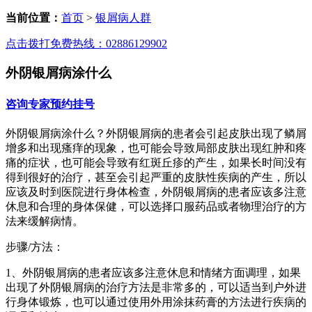
当前位置：
首页
>
银屑病人群
点击拨打免费热线：02886129902
外阴银屑病涂什么
咨询专家
预约挂号
外阴银屑病涂什么？外阴银屑病的患者会引起皮肤出现了鳞屑
增多和出现瘙痒的现象，也可能会导致局部皮肤出现红肿和疼
痛的症状，也可能会导致有红斑丘疹的产生，如果长时间没有
得到很好的治疗，甚至会引起严重的皮肤性疾病的产生，所以
应该及时到医院进行身体检查，外阴银屑病的患者应该多注意
休息和合理的身体保健，可以选择口服药品或者物理治疗的方
法来缓解病情。
步骤/方法：
1、外阴银屑病的患者应该多注意休息和情绪方面调理，如果
出现了外阴银屑病的治疗方法是非常多的，可以适当到户外进
行身体锻炼，也可以通过使用外用涂抹药膏的方法进行疾病的