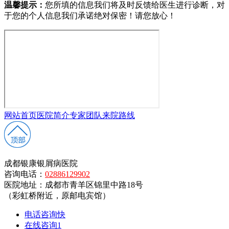
温馨提示：
您所填的信息我们将及时反馈给医生进行诊断，对
于您的个人信息我们承诺绝对保密！请您放心！
网站首页
医院简介
专家团队
来院路线
成都银康银屑病医院
咨询电话：
02886129902
医院地址：成都市青羊区锦里中路18号
（彩虹桥附近，原邮电宾馆）
电话咨询
快
在线咨询
1