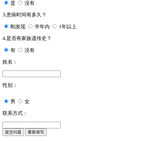
是
没有
3.患病时间有多久？
刚发现
半年内
1年以上
4.是否有家族遗传史？
有
没有
姓名：
性别：
男
女
联系方式：