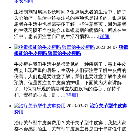
多长时间
生物制剂银屑病多长时间？银屑病患者的生活中，除了
关心治疗，生活中还要注意的事项也是很多的。银屑病
患者在生活中也是需要多了解一些注意事项，因为患者
的生活习惯不当也是会加重银屑病的病情的。所以在生
活中，患者要注意自己的生活习惯和……
[详细]
2023-04-07
狼毒
根能治牛皮癣吗 狼毒治牛皮癣吗
牛皮癣在我们生活中是很常见的一种疾病了，患上牛皮
癣会出现严重的后果，生活中人们要注意了解牛皮癣的
伤害，人们也是要注意了解，我们也要注意了解牛皮癣
预防。但是要注意牛皮癣的护理，下面就为大家讲解
了。1)保持乐观的情绪树立战胜疾病的信心，保持平
和、安祥的心境，是……
[详细]
2023-03-31
治疗关节型牛皮癣
费用
治疗关节型牛皮癣费用？关于关节型牛皮癣，我想大家
都不会感到陌生，关节型牛皮癣主要是由于寻常性牛皮