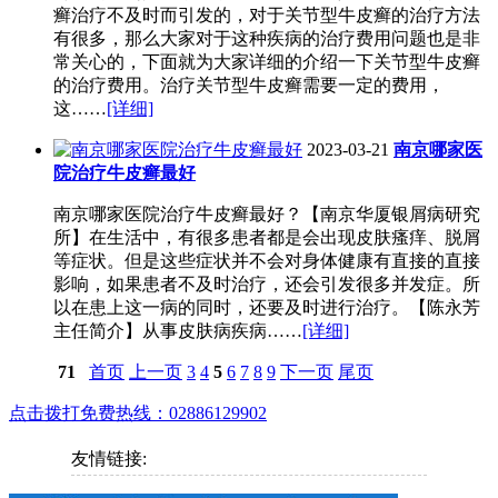
癣治疗不及时而引发的，对于关节型牛皮癣的治疗方法
有很多，那么大家对于这种疾病的治疗费用问题也是非
常关心的，下面就为大家详细的介绍一下关节型牛皮癣
的治疗费用。治疗关节型牛皮癣需要一定的费用，
这……
[详细]
2023-03-21
南京哪家医
院治疗牛皮癣最好
南京哪家医院治疗牛皮癣最好？【南京华厦银屑病研究
所】在生活中，有很多患者都是会出现皮肤瘙痒、脱屑
等症状。但是这些症状并不会对身体健康有直接的直接
影响，如果患者不及时治疗，还会引发很多并发症。所
以在患上这一病的同时，还要及时进行治疗。【陈永芳
主任简介】从事皮肤病疾病……
[详细]
71
首页
上一页
3
4
5
6
7
8
9
下一页
尾页
点击拨打免费热线：02886129902
友情链接: