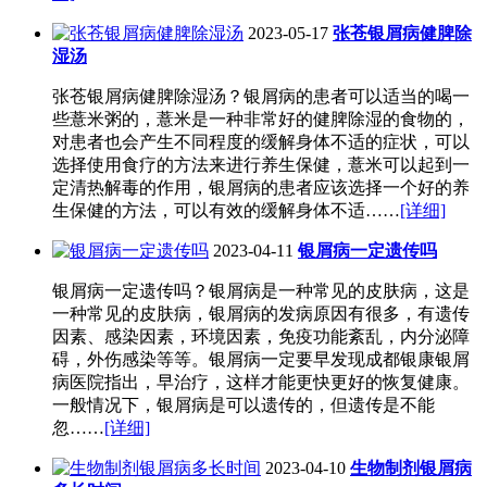
2023-05-17
张苍银屑病健脾除
湿汤
张苍银屑病健脾除湿汤？银屑病的患者可以适当的喝一
些薏米粥的，薏米是一种非常好的健脾除湿的食物的，
对患者也会产生不同程度的缓解身体不适的症状，可以
选择使用食疗的方法来进行养生保健，薏米可以起到一
定清热解毒的作用，银屑病的患者应该选择一个好的养
生保健的方法，可以有效的缓解身体不适……
[详细]
2023-04-11
银屑病一定遗传吗
银屑病一定遗传吗？银屑病是一种常见的皮肤病，这是
一种常见的皮肤病，银屑病的发病原因有很多，有遗传
因素、感染因素，环境因素，免疫功能紊乱，内分泌障
碍，外伤感染等等。银屑病一定要早发现成都银康银屑
病医院指出，早治疗，这样才能更快更好的恢复健康。
一般情况下，银屑病是可以遗传的，但遗传是不能
忽……
[详细]
2023-04-10
生物制剂银屑病