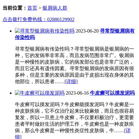
当前位置：
首页
>
银屑病人群
点击拨打免费热线：02886129902
2023-06-20
寻常型银屑病有
传染性吗
寻常型银屑病有传染性吗？寻常型银屑病是银屑病的一
种，它的发病率非常高，而且发病范围非常广。银屑病
是一种慢性的皮肤病，它的病发部位也是非常广泛的，
而且它还具有遗传因素。寻常型银屑病的发病原因有很
多种，但是主要的发病原因是由于皮损出现在身体的其
他部位，所以患者……
[详细]
2023-06-16
牛皮癣可以摸发泥吗
牛皮癣可以摸发泥吗？牛皮癣能摸发泥吗？牛皮癣是一
种皮肤疾病，它不仅治疗起来比较麻烦，而且也很容易
复发，所以一旦患上牛皮癣，不仅要积极治疗，更需要
患者平时做好生活的护理工作，牛皮癣也是一种皮肤疾
病，那么牛皮癣是一种慢性炎症性皮肤病，牛……
[详
细]