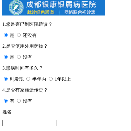
1.您是否已到医院确诊？
是
还没有
2.是否使用外用药物？
是
没有
3.患病时间有多久？
刚发现
半年内
1年以上
4.是否有家族遗传史？
有
没有
姓名：